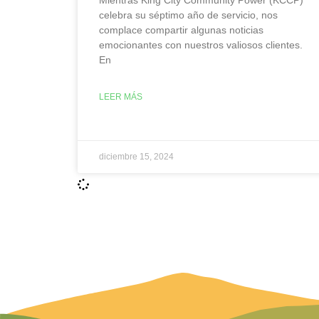
Mientras King City Community Power (KCCP)
celebra su séptimo año de servicio, nos
complace compartir algunas noticias
emocionantes con nuestros valiosos clientes.
En
LEER MÁS
diciembre 15, 2024