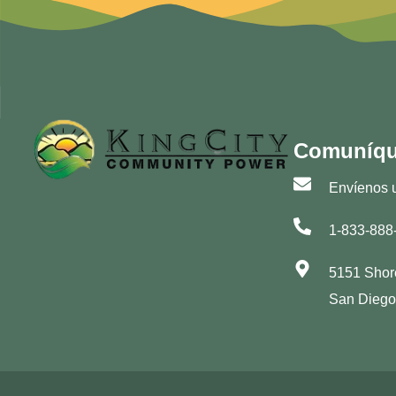
Comuníqu
Envíenos u
1-833-888
5151 Shor
San Diego