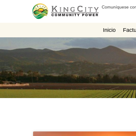
Comuníquese con
Inicio
Factu