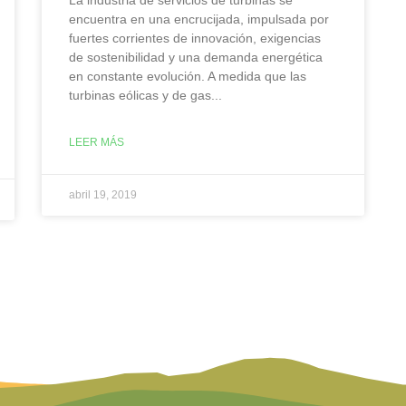
La industria de servicios de turbinas se
encuentra en una encrucijada, impulsada por
fuertes corrientes de innovación, exigencias
de sostenibilidad y una demanda energética
en constante evolución. A medida que las
turbinas eólicas y de gas...
LEER MÁS
abril 19, 2019