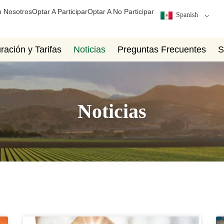
 Nosotros
Optar A Participar
Optar A No Participar
Spanish
ración y Tarifas
Noticias
Preguntas Frecuentes
S
Noticias