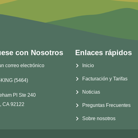
ese con Nosotros
Enlaces rápidos
n correo electrónico
Inicio
Facturación y Tarifas
-KING (5464)
Noticias
eham Pl Ste 240
, CA 92122
Preguntas Frecuentes
Sobre nosotros